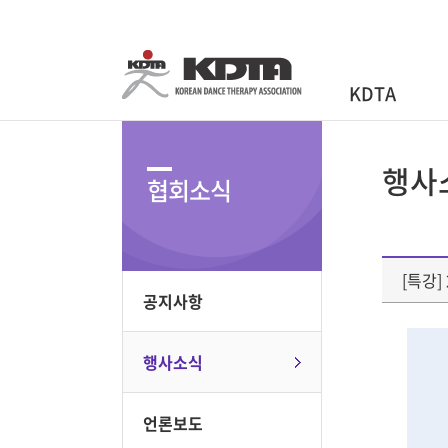
KDTA
행사
협회소식
[특강
공지사항
행사소식
언론보도