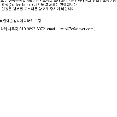
 교수(한국융복합예술심리치료학회 초대회장 / 순천향대학교 청소년교육상담
 휴식(Coffee break) 시간을 포함하여 진행됩니다.
부 일정은 첨부된 포스터를 참고해 주시기 바랍니다.
복합예술심리치료학회 드림
 학회 사무국 010-9893-8072 email : toto07e@naver.com )