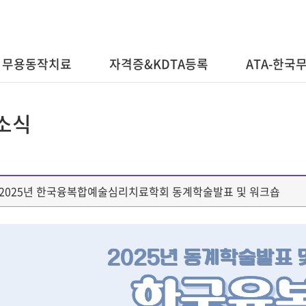
무용동작치료
자격증&KDTA등록
ATA-한
소식
] 2025년 한국융복합예술심리치료학회 동계학술발표 및 워크숍