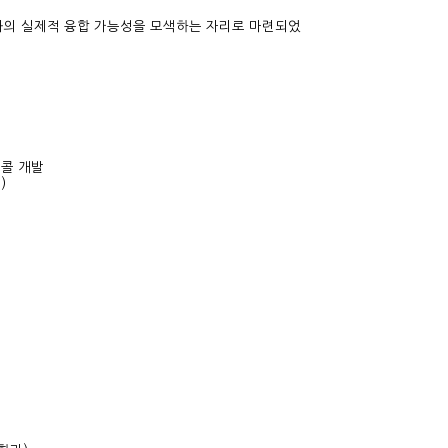
과의 실제적 융합 가능성을 모색하는 자리로 마련되었
토콜 개발
)