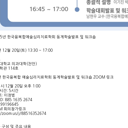
025년 한국융복합예술심리치료학회 동계학술발표 및 워크숍
시
 12월 20일(토) 13:30 ~ 17:00
소
대학교 의과대학(천안)
학관 114호
5년 한국융복합 예술심리치료학회 동계학술발표 및 워크숍 ZOOM 링크
시:12월 20일 오후 1:00
 시간: 5시간
트: 이정범
ID: 885 1635 2674
 99196645
OM 회의참가링크
://zoom.us/j/88516352674
 구성 및 주요 내용